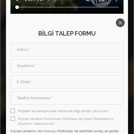
BİLGİ TALEP FORMU
Projeler ve kampanyalar hakkında bilgi almak istiyorum.
Kişisel Verilerin Korunması Politikası ve Çerez Politikaları‘nı
okudum, onaylıyorum.
Kişisel verilerim söz konusu Politikalar ’da belirtilen amaç ve şartlar