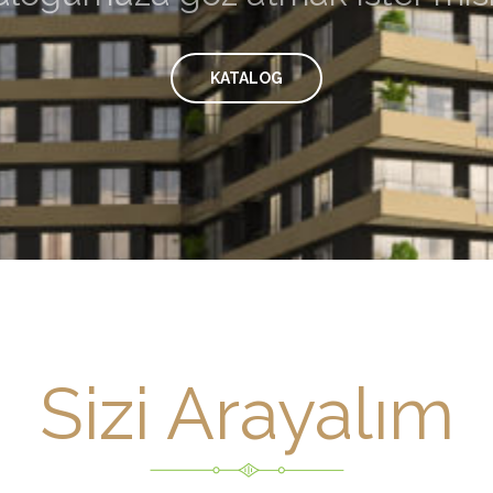
KATALOG
Sizi Arayalım