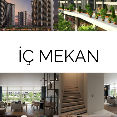
İÇ MEKAN